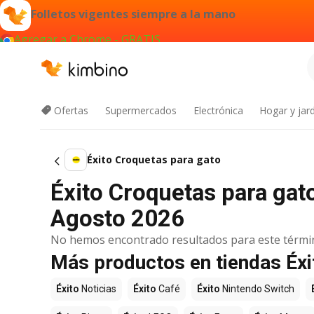
Folletos vigentes siempre a la mano
Agregar a Chrome - GRATIS
Ofertas
Supermercados
Electrónica
Hogar y jard
Éxito Croquetas para gato
Éxito Croquetas para gato
Agosto 2026
No hemos encontrado resultados para este térmi
Más productos en tiendas Éxi
Éxito
Noticias
Éxito
Café
Éxito
Nintendo Switch