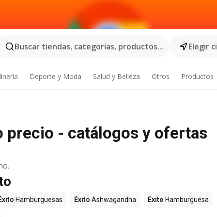
Buscar tiendas, categorías, productos...
Elegir 
inería
Deporte y Moda
Salud y Belleza
Otros
Productos
 precio - catálogos y ofertas
no.
to
Éxito
Hamburguesas
Éxito
Ashwagandha
Éxito
Hamburguesa