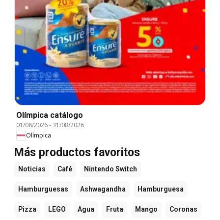
Olímpica catálogo
01/08/2026
-
31/08/2026
Olímpica
Más productos favoritos
Noticias
Café
Nintendo Switch
Hamburguesas
Ashwagandha
Hamburguesa
Pizza
LEGO
Agua
Fruta
Mango
Coronas