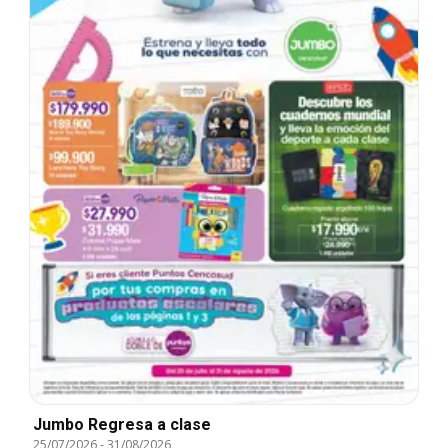
Jumbo Regresa a clase
25/07/2026
-
31/08/2026