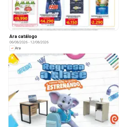
Ara catálogo
06/08/2026
-
12/08/2026
Ara