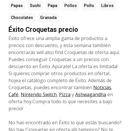
Papas
Sushi
Papa
Pollos
Pollo
Libros
Chocolates
Granada
Éxito Croquetas precio
Éxito ofrece una amplia gama de productos a
precios con descuento, y esta semana también
encontrarás will also find Croquetas de oferta aquí.
Puedes conseguir Croquetas a un precios con
descuento en Éxito .Apúrate! La oferta es limitada!
Si quieres comprar otros productos en ofertaI,
hojea el catálogo completo de Éxito. Además de
Croquetas, puedes encontrar también
Noticias
,
Café
,
Nintendo Switch
,
Pizza
y
Ashwagandha
en
oferta hoy.Compra todo lo que necesites a bajo
precio!
No has encontrado en Éxito lo que estás buscando?
No hay Croquetas en oferta allí tampoco? No te