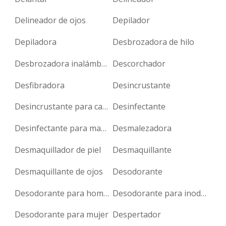
Delineador de ojos
Depilador
Depiladora
Desbrozadora de hilo
Desbrozadora inalámbrica
Descorchador
Desfibradora
Desincrustante
Desincrustante para cafeteras
Desinfectante
Desinfectante para manos
Desmalezadora
Desmaquillador de piel
Desmaquillante
Desmaquillante de ojos
Desodorante
Desodorante para hombre
Desodorante para inodoro
Desodorante para mujer
Despertador