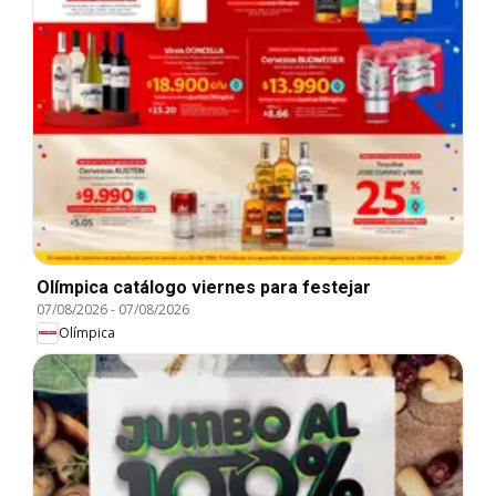
Olímpica catálogo viernes para festejar
07/08/2026
-
07/08/2026
Olímpica