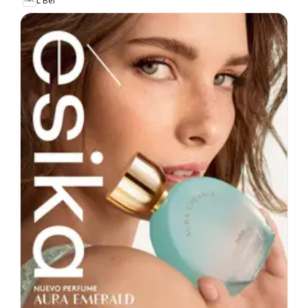
L'Bel