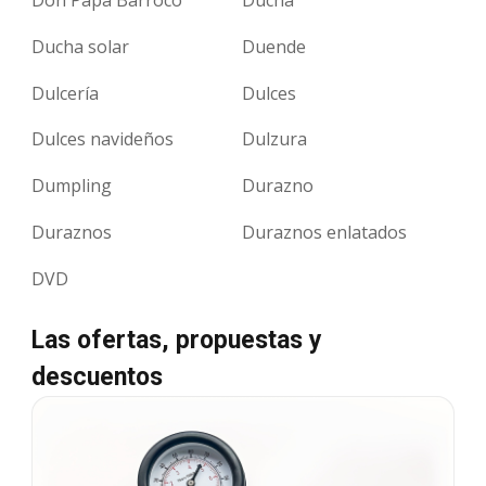
Ducha solar
Duende
Dulcería
Dulces
Dulces navideños
Dulzura
Dumpling
Durazno
Duraznos
Duraznos enlatados
DVD
Las ofertas, propuestas y
descuentos