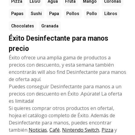
Pizza
LEGO
Agua
Fruta
Mango
Coronas
Papas
Sushi
Papa
Pollos
Pollo
Libros
Chocolates
Granada
Éxito Desinfectante para manos
precio
Éxito ofrece una amplia gama de productos a
precios con descuento, y esta semana también
encontrarás will also find Desinfectante para manos
de oferta aquí.
Puedes conseguir Desinfectante para manos a un
precios con descuento en Éxito .Apúrate! La oferta
es limitada!
Si quieres comprar otros productos en ofertaI,
hojea el catálogo completo de Éxito. Además de
Desinfectante para manos, puedes encontrar
también
Noticias
,
Café
,
Nintendo Switch
,
Pizza
y