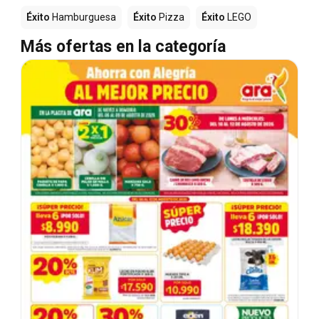
Éxito
Hamburguesa
Éxito
Pizza
Éxito
LEGO
Más ofertas en la categoría