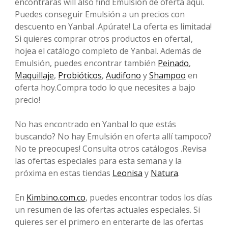
encontrarás will also find Emulsión de oferta aquí.
Puedes conseguir Emulsión a un precios con
descuento en Yanbal .Apúrate! La oferta es limitada!
Si quieres comprar otros productos en ofertaI,
hojea el catálogo completo de Yanbal. Además de
Emulsión, puedes encontrar también
Peinado
,
Maquillaje
,
Probióticos
,
Audifono
y
Shampoo
en
oferta hoy.Compra todo lo que necesites a bajo
precio!
No has encontrado en Yanbal lo que estás
buscando? No hay Emulsión en oferta allí tampoco?
No te preocupes! Consulta otros catálogos .Revisa
las ofertas especiales para esta semana y la
próxima en estas tiendas
Leonisa
y
Natura
.
En
Kimbino.com.co
, puedes encontrar todos los días
un resumen de las ofertas actuales especiales. Si
quieres ser el primero en enterarte de las ofertas