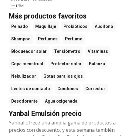
L'Bel
Más productos favoritos
Peinado
Maquillaje
Probióticos
Audifono
Shampoo
Perfumes
Perfume
Bloqueador solar
Tensiómetro
Vitaminas
Copa menstrual
Protector solar
Balanza
Nebulizador
Gotas para los ojos
Lentes de contacto
Condones
Corrector
Desodorante
Agua oxigenada
Yanbal Emulsión precio
Yanbal ofrece una amplia gama de productos a
precios con descuento, y esta semana también