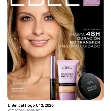
L'Bel catálogo C12/2026
07/08/2026
-
16/09/2026