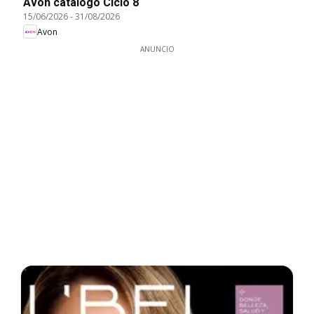
Avon catálogo Ciclo 8
15/06/2026
-
31/08/2026
Avon
ANUNCIO