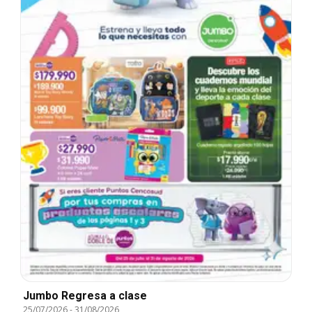
Jumbo Regresa a clase
25/07/2026
-
31/08/2026