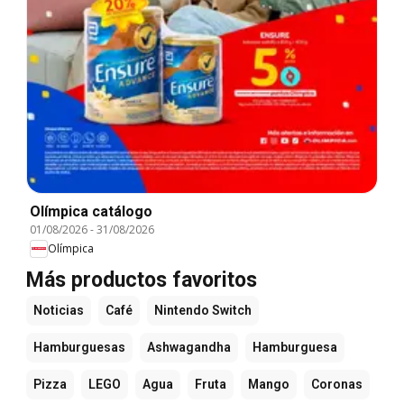
Olímpica catálogo
01/08/2026
-
31/08/2026
Olímpica
Más productos favoritos
Noticias
Café
Nintendo Switch
Hamburguesas
Ashwagandha
Hamburguesa
Pizza
LEGO
Agua
Fruta
Mango
Coronas