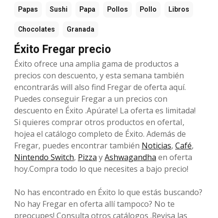
Papas
Sushi
Papa
Pollos
Pollo
Libros
Chocolates
Granada
Éxito Fregar precio
Éxito ofrece una amplia gama de productos a
precios con descuento, y esta semana también
encontrarás will also find Fregar de oferta aquí.
Puedes conseguir Fregar a un precios con
descuento en Éxito .Apúrate! La oferta es limitada!
Si quieres comprar otros productos en ofertaI,
hojea el catálogo completo de Éxito. Además de
Fregar, puedes encontrar también
Noticias
,
Café
,
Nintendo Switch
,
Pizza
y
Ashwagandha
en oferta
hoy.Compra todo lo que necesites a bajo precio!
No has encontrado en Éxito lo que estás buscando?
No hay Fregar en oferta allí tampoco? No te
preocupes! Consulta otros catálogos .Revisa las