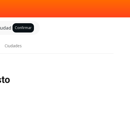
ciudad
Confirmar
Ciudades
sto