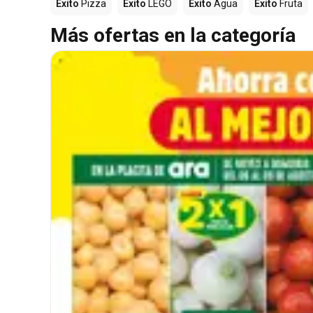
Éxito
Pizza
Éxito
LEGO
Éxito
Agua
Éxito
Fruta
Más ofertas en la categoría