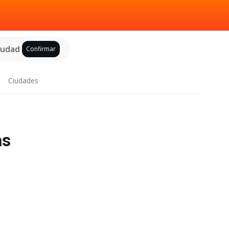
ciudad
Confirmar
Ciudades
as