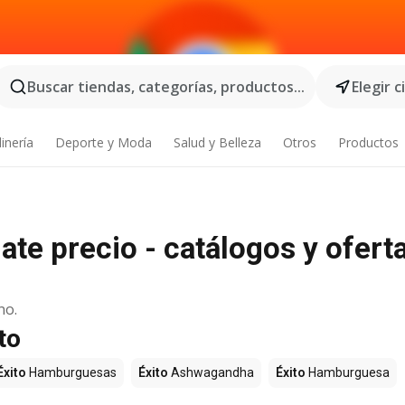
Buscar tiendas, categorías, productos...
Elegir 
inería
Deporte y Moda
Salud y Belleza
Otros
Productos
ate precio - catálogos y ofert
no.
to
Éxito
Hamburguesas
Éxito
Ashwagandha
Éxito
Hamburguesa