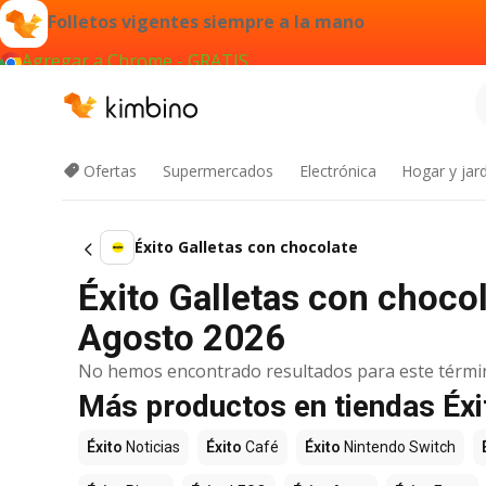
Folletos vigentes siempre a la mano
Agregar a Chrome - GRATIS
Ofertas
Supermercados
Electrónica
Hogar y jard
Éxito Galletas con chocolate
Éxito Galletas con chocol
Agosto 2026
No hemos encontrado resultados para este térmi
Más productos en tiendas Éxi
Éxito
Noticias
Éxito
Café
Éxito
Nintendo Switch