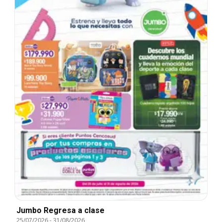
Jumbo Regresa a clase
25/07/2026
-
31/08/2026