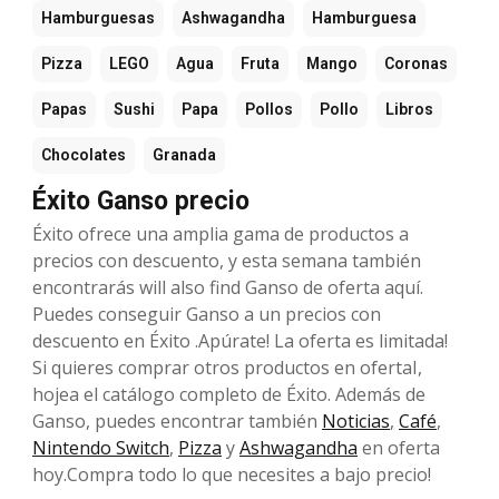
Hamburguesas
Ashwagandha
Hamburguesa
Pizza
LEGO
Agua
Fruta
Mango
Coronas
Papas
Sushi
Papa
Pollos
Pollo
Libros
Chocolates
Granada
Éxito Ganso precio
Éxito ofrece una amplia gama de productos a
precios con descuento, y esta semana también
encontrarás will also find Ganso de oferta aquí.
Puedes conseguir Ganso a un precios con
descuento en Éxito .Apúrate! La oferta es limitada!
Si quieres comprar otros productos en ofertaI,
hojea el catálogo completo de Éxito. Además de
Ganso, puedes encontrar también
Noticias
,
Café
,
Nintendo Switch
,
Pizza
y
Ashwagandha
en oferta
hoy.Compra todo lo que necesites a bajo precio!