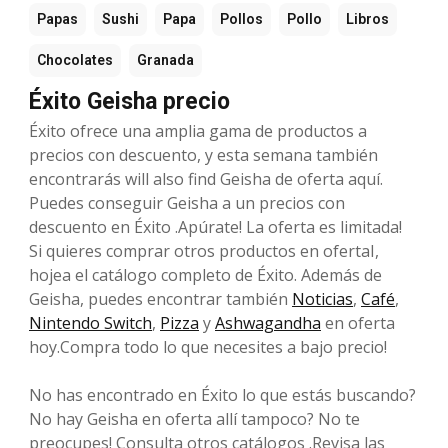
Papas
Sushi
Papa
Pollos
Pollo
Libros
Chocolates
Granada
Éxito Geisha precio
Éxito ofrece una amplia gama de productos a
precios con descuento, y esta semana también
encontrarás will also find Geisha de oferta aquí.
Puedes conseguir Geisha a un precios con
descuento en Éxito .Apúrate! La oferta es limitada!
Si quieres comprar otros productos en ofertaI,
hojea el catálogo completo de Éxito. Además de
Geisha, puedes encontrar también
Noticias
,
Café
,
Nintendo Switch
,
Pizza
y
Ashwagandha
en oferta
hoy.Compra todo lo que necesites a bajo precio!
No has encontrado en Éxito lo que estás buscando?
No hay Geisha en oferta allí tampoco? No te
preocupes! Consulta otros catálogos .Revisa las