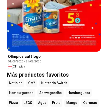
Olímpica catálogo
01/08/2026
-
31/08/2026
Olímpica
Más productos favoritos
Noticias
Café
Nintendo Switch
Hamburguesas
Ashwagandha
Hamburguesa
Pizza
LEGO
Agua
Fruta
Mango
Coronas