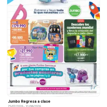
Jumbo Regresa a clase
25/07/2026
-
31/08/2026