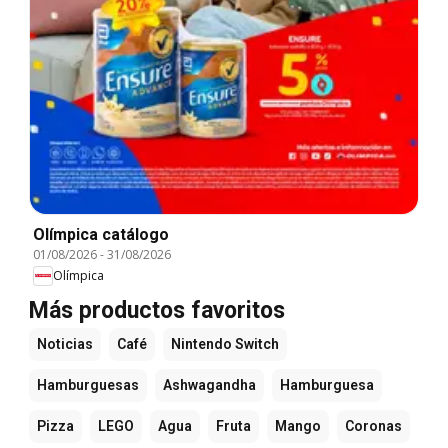
Olímpica catálogo
01/08/2026
-
31/08/2026
Olímpica
Más productos favoritos
Noticias
Café
Nintendo Switch
Hamburguesas
Ashwagandha
Hamburguesa
Pizza
LEGO
Agua
Fruta
Mango
Coronas