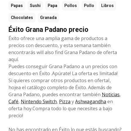
Papas
Sushi
Papa
Pollos
Pollo
Libros
Chocolates
Granada
Éxito Grana Padano precio
Éxito ofrece una amplia gama de productos a
precios con descuento, y esta semana también
encontrarás will also find Grana Padano de oferta
aquí.
Puedes conseguir Grana Padano a un precios con
descuento en Éxito .Apúrate! La oferta es limitada!
Si quieres comprar otros productos en ofertaI,
hojea el catálogo completo de Éxito. Además de
Grana Padano, puedes encontrar también
Noticias
,
Café
,
Nintendo Switch
,
Pizza
y
Ashwagandha
en
oferta hoy.Compra todo lo que necesites a bajo
precio!
No has encontrado en Éxito lo que estás buscando?