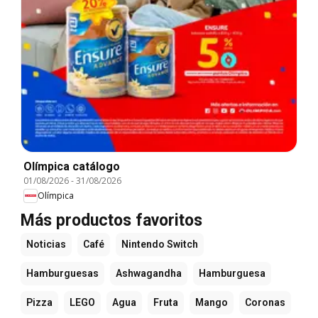
Olímpica catálogo
01/08/2026
-
31/08/2026
Olímpica
Más productos favoritos
Noticias
Café
Nintendo Switch
Hamburguesas
Ashwagandha
Hamburguesa
Pizza
LEGO
Agua
Fruta
Mango
Coronas