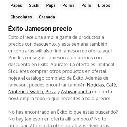
Papas
Sushi
Papa
Pollos
Pollo
Libros
Chocolates
Granada
Éxito Jameson precio
Éxito ofrece una amplia gama de productos a
precios con descuento, y esta semana también
encontrarás will also find Jameson de oferta aquí.
Puedes conseguir Jameson a un precios con
descuento en Éxito .Apúrate! La oferta es limitada!
Si quieres comprar otros productos en ofertaI,
hojea el catálogo completo de Éxito. Además de
Jameson, puedes encontrar también
Noticias
,
Café
,
Nintendo Switch
,
Pizza
y
Ashwagandha
en oferta
hoy.Compra todo lo que necesites a bajo precio!
No has encontrado en Éxito lo que estás buscando?
No hay Jameson en oferta allí tampoco? No te
preocupes! Consulta otros catálogos .Revisa las