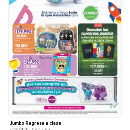
Jumbo Regresa a clase
25/07/2026
-
31/08/2026