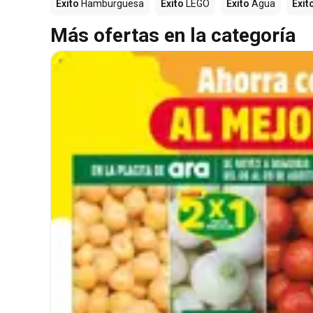
Éxito
Hamburguesa
Éxito
LEGO
Éxito
Agua
Éxit
Más ofertas en la categoría