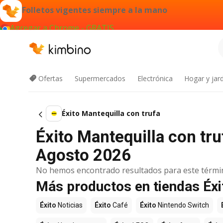
Folletos vigentes siempre a la mano
Agregar a Chrome - GRATIS
Ofertas
Supermercados
Electrónica
Hogar y jard
Éxito Mantequilla con trufa
Éxito Mantequilla con tru
Agosto 2026
No hemos encontrado resultados para este térmi
Más productos en tiendas Éxi
Éxito
Noticias
Éxito
Café
Éxito
Nintendo Switch