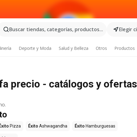
Buscar tiendas, categorías, productos...
Elegir 
inería
Deporte y Moda
Salud y Belleza
Otros
Productos
fa precio - catálogos y ofertas
no.
to
Éxito
Pizza
Éxito
Ashwagandha
Éxito
Hamburguesas