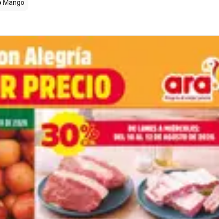
o
Mango