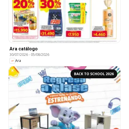
Ara catálogo
30/07/2026
-
05/08/2026
Ara
BACK TO SCHOOL 2026