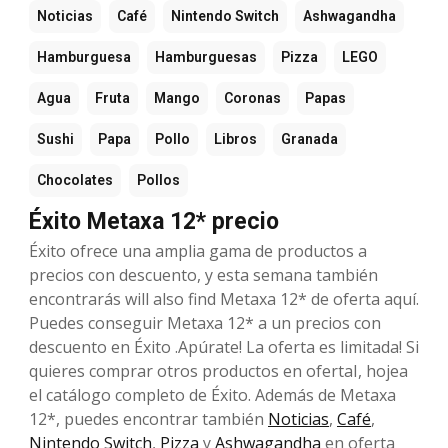
Noticias
Café
Nintendo Switch
Ashwagandha
Hamburguesa
Hamburguesas
Pizza
LEGO
Agua
Fruta
Mango
Coronas
Papas
Sushi
Papa
Pollo
Libros
Granada
Chocolates
Pollos
Éxito Metaxa 12* precio
Éxito ofrece una amplia gama de productos a
precios con descuento, y esta semana también
encontrarás will also find Metaxa 12* de oferta aquí.
Puedes conseguir Metaxa 12* a un precios con
descuento en Éxito .Apúrate! La oferta es limitada! Si
quieres comprar otros productos en ofertaI, hojea
el catálogo completo de Éxito. Además de Metaxa
12*, puedes encontrar también
Noticias
,
Café
,
Nintendo Switch
,
Pizza
y
Ashwagandha
en oferta