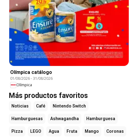
Olímpica catálogo
01/08/2026
-
31/08/2026
Olímpica
Más productos favoritos
Noticias
Café
Nintendo Switch
Hamburguesas
Ashwagandha
Hamburguesa
Pizza
LEGO
Agua
Fruta
Mango
Coronas