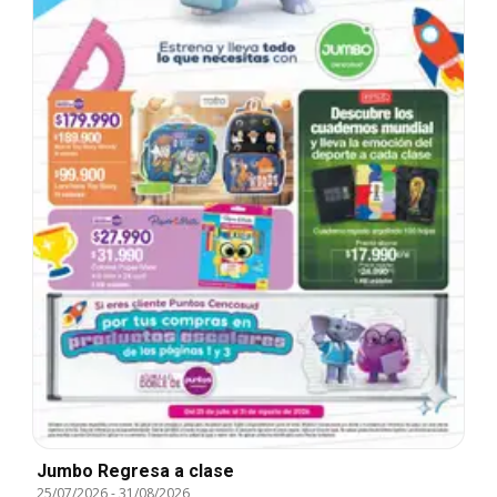
Jumbo Regresa a clase
25/07/2026
-
31/08/2026