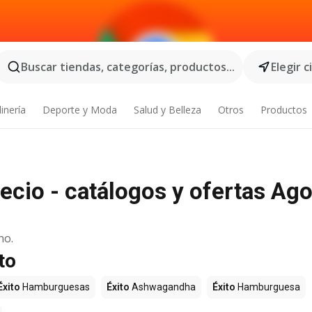
Buscar tiendas, categorías, productos...
Elegir 
inería
Deporte y Moda
Salud y Belleza
Otros
Productos
ecio - catálogos y ofertas Ag
no.
to
Éxito
Hamburguesas
Éxito
Ashwagandha
Éxito
Hamburguesa