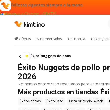
Folletos vigentes siempre a la mano
Agregar a Chrome - GRATIS
Ofertas
Supermercados
Electrónica
Hogar y jard
Éxito Nuggets de pollo
Éxito Nuggets de pollo pr
2026
No hemos encontrado resultados para este térmi
Más productos en tiendas Éxi
Éxito
Noticias
Éxito
Café
Éxito
Nintendo Switch