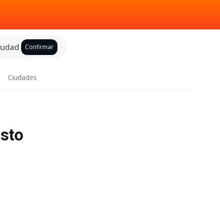
ciudad
Confirmar
Ciudades
osto