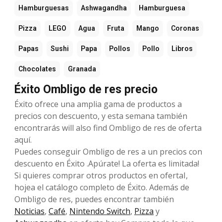
Hamburguesas
Ashwagandha
Hamburguesa
Pizza
LEGO
Agua
Fruta
Mango
Coronas
Papas
Sushi
Papa
Pollos
Pollo
Libros
Chocolates
Granada
Éxito Ombligo de res precio
Éxito ofrece una amplia gama de productos a
precios con descuento, y esta semana también
encontrarás will also find Ombligo de res de oferta
aquí.
Puedes conseguir Ombligo de res a un precios con
descuento en Éxito .Apúrate! La oferta es limitada!
Si quieres comprar otros productos en ofertaI,
hojea el catálogo completo de Éxito. Además de
Ombligo de res, puedes encontrar también
Noticias
,
Café
,
Nintendo Switch
,
Pizza
y