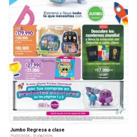
Jumbo Regresa a clase
25/07/2026
-
31/08/2026