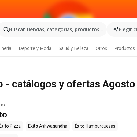
Buscar tiendas, categorías, productos...
Elegir 
inería
Deporte y Moda
Salud y Belleza
Otros
Productos
o - catálogos y ofertas Agosto
no.
to
Éxito
Pizza
Éxito
Ashwagandha
Éxito
Hamburguesas