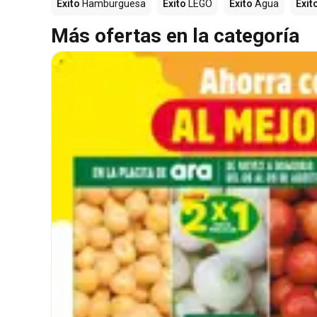
Éxito
Hamburguesa
Éxito
LEGO
Éxito
Agua
Éxit
Más ofertas en la categoría