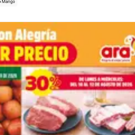
o
Mango