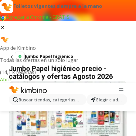
Folletos vigentes siempre a la mano
Agregar a Chrome - GRATIS
App de Kimbino
Jumbo Papel higiénico
Todas las ofertas en un solo lugar
Jumbo Papel higiénico precio -
(14,1 k reseñas)
catálogos y ofertas Agosto 2026
Abrir
Buscar tiendas, categorías, productos...
Elegir ciudad