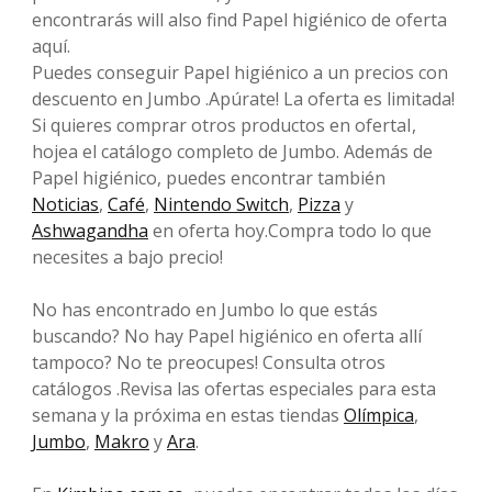
encontrarás will also find Papel higiénico de oferta
aquí.
Puedes conseguir Papel higiénico a un precios con
descuento en Jumbo .Apúrate! La oferta es limitada!
Si quieres comprar otros productos en ofertaI,
hojea el catálogo completo de Jumbo. Además de
Papel higiénico, puedes encontrar también
Noticias
,
Café
,
Nintendo Switch
,
Pizza
y
Ashwagandha
en oferta hoy.Compra todo lo que
necesites a bajo precio!
No has encontrado en Jumbo lo que estás
buscando? No hay Papel higiénico en oferta allí
tampoco? No te preocupes! Consulta otros
catálogos .Revisa las ofertas especiales para esta
semana y la próxima en estas tiendas
Olímpica
,
Jumbo
,
Makro
y
Ara
.