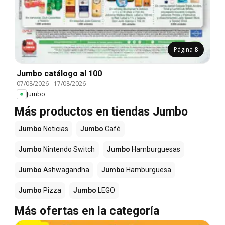
Página
8
Jumbo catálogo al 100
07/08/2026
-
17/08/2026
Jumbo
Más productos en tiendas Jumbo
Jumbo
Noticias
Jumbo
Café
Jumbo
Nintendo Switch
Jumbo
Hamburguesas
Jumbo
Ashwagandha
Jumbo
Hamburguesa
Jumbo
Pizza
Jumbo
LEGO
Más ofertas en la categoría