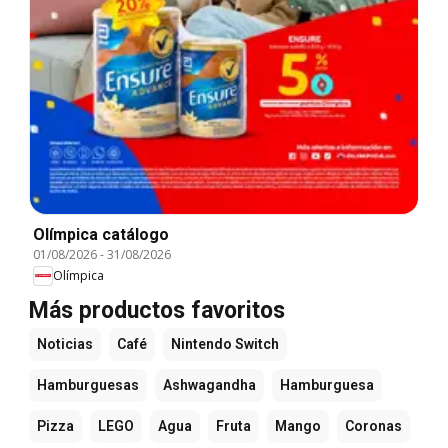
Olímpica catálogo
01/08/2026
-
31/08/2026
Olímpica
Más productos favoritos
Noticias
Café
Nintendo Switch
Hamburguesas
Ashwagandha
Hamburguesa
Pizza
LEGO
Agua
Fruta
Mango
Coronas