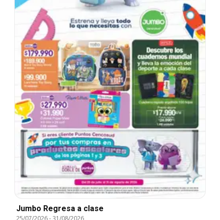
Jumbo Regresa a clase
25/07/2026
-
31/08/2026