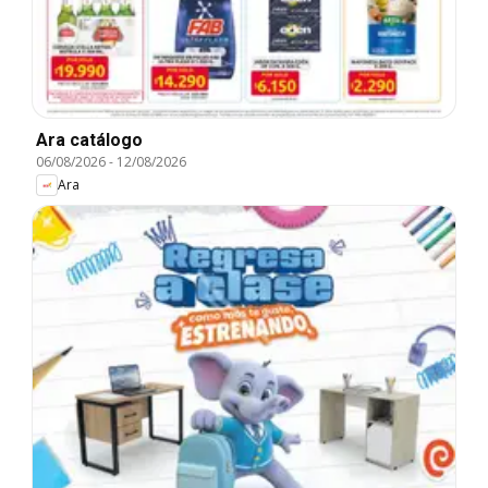
Ara catálogo
06/08/2026
-
12/08/2026
Ara