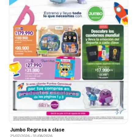
Jumbo Regresa a clase
25/07/2026
-
31/08/2026