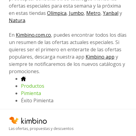
ofertas especiales para esta semana y la próxima
en estas tiendas
Olímpica
,
Jumbo
,
Metro
,
Yanbal
y
Natura
.
En
Kimbino.com.co
, puedes encontrar todos los días
un resumen de las ofertas actuales especiales. Si
quieres ser el primero en enterarte de las ofertas
populares, descarga nuestra app
Kimbino app
y
siempre te notificaremos de los nuevos catálogos y
promociones.
Productos
Pimienta
Éxito Pimienta
Las ofertas, propuestas y descuentos