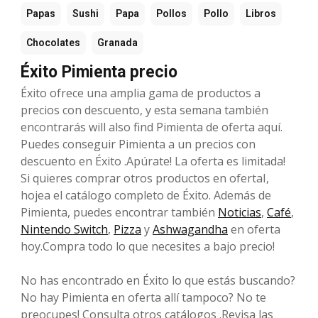
Papas
Sushi
Papa
Pollos
Pollo
Libros
Chocolates
Granada
Éxito Pimienta precio
Éxito ofrece una amplia gama de productos a
precios con descuento, y esta semana también
encontrarás will also find Pimienta de oferta aquí.
Puedes conseguir Pimienta a un precios con
descuento en Éxito .Apúrate! La oferta es limitada!
Si quieres comprar otros productos en ofertaI,
hojea el catálogo completo de Éxito. Además de
Pimienta, puedes encontrar también
Noticias
,
Café
,
Nintendo Switch
,
Pizza
y
Ashwagandha
en oferta
hoy.Compra todo lo que necesites a bajo precio!
No has encontrado en Éxito lo que estás buscando?
No hay Pimienta en oferta allí tampoco? No te
preocupes! Consulta otros catálogos .Revisa las