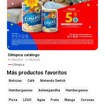
Olímpica catálogo
01/08/2026
-
31/08/2026
Olímpica
Más productos favoritos
Noticias
Café
Nintendo Switch
Hamburguesas
Ashwagandha
Hamburguesa
Pizza
LEGO
Agua
Fruta
Mango
Coronas