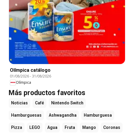
Olímpica catálogo
01/08/2026
-
31/08/2026
Olímpica
Más productos favoritos
Noticias
Café
Nintendo Switch
Hamburguesas
Ashwagandha
Hamburguesa
Pizza
LEGO
Agua
Fruta
Mango
Coronas