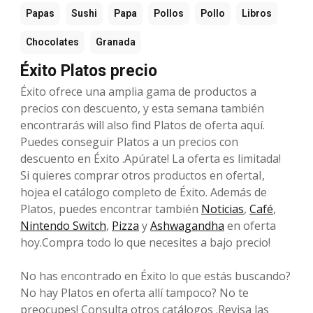
Papas
Sushi
Papa
Pollos
Pollo
Libros
Chocolates
Granada
Éxito Platos precio
Éxito ofrece una amplia gama de productos a
precios con descuento, y esta semana también
encontrarás will also find Platos de oferta aquí.
Puedes conseguir Platos a un precios con
descuento en Éxito .Apúrate! La oferta es limitada!
Si quieres comprar otros productos en ofertaI,
hojea el catálogo completo de Éxito. Además de
Platos, puedes encontrar también
Noticias
,
Café
,
Nintendo Switch
,
Pizza
y
Ashwagandha
en oferta
hoy.Compra todo lo que necesites a bajo precio!
No has encontrado en Éxito lo que estás buscando?
No hay Platos en oferta allí tampoco? No te
preocupes! Consulta otros catálogos .Revisa las