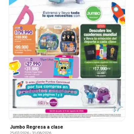
Jumbo Regresa a clase
25/07/2026
-
31/08/2026