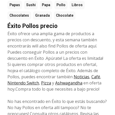
Papas
Sushi
Papa
Pollo
Libros
Chocolates
Granada
Chocolate
Éxito Pollos precio
Éxito ofrece una amplia gama de productos a
precios con descuento, y esta semana también
encontrarás will also find Pollos de oferta aquí.
Puedes conseguir Pollos a un precios con
descuento en Éxito .Apúrate! La oferta es limitada!
Si quieres comprar otros productos en ofertaI,
hojea el catálogo completo de Éxito. Además de
Pollos, puedes encontrar también
Noticias
,
Café
,
Nintendo Switch
,
Pizza
y
Ashwagandha
en oferta
hoy.Compra todo lo que necesites a bajo precio!
No has encontrado en Éxito lo que estás buscando?
No hay Pollos en oferta allí tampoco? No te
preocupes! Consulta otros catálogos .Revisa las