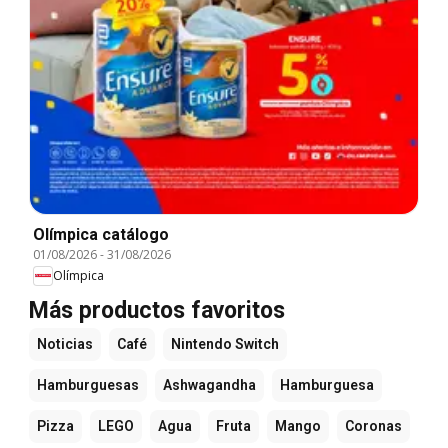
Olímpica catálogo
01/08/2026
-
31/08/2026
Olímpica
Más productos favoritos
Noticias
Café
Nintendo Switch
Hamburguesas
Ashwagandha
Hamburguesa
Pizza
LEGO
Agua
Fruta
Mango
Coronas