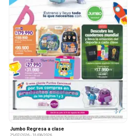
Jumbo Regresa a clase
25/07/2026
-
31/08/2026