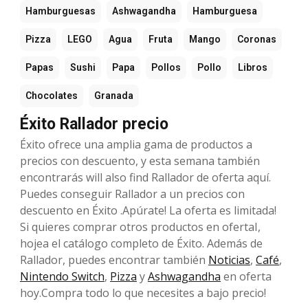
Hamburguesas
Ashwagandha
Hamburguesa
Pizza
LEGO
Agua
Fruta
Mango
Coronas
Papas
Sushi
Papa
Pollos
Pollo
Libros
Chocolates
Granada
Éxito Rallador precio
Éxito ofrece una amplia gama de productos a
precios con descuento, y esta semana también
encontrarás will also find Rallador de oferta aquí.
Puedes conseguir Rallador a un precios con
descuento en Éxito .Apúrate! La oferta es limitada!
Si quieres comprar otros productos en ofertaI,
hojea el catálogo completo de Éxito. Además de
Rallador, puedes encontrar también
Noticias
,
Café
,
Nintendo Switch
,
Pizza
y
Ashwagandha
en oferta
hoy.Compra todo lo que necesites a bajo precio!