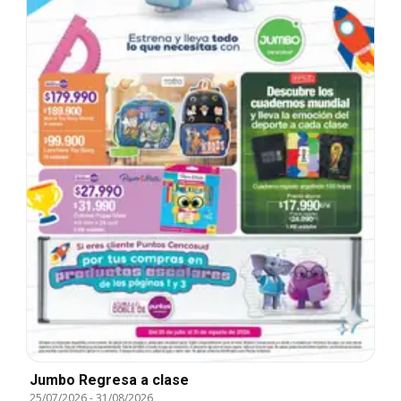
Jumbo Regresa a clase
25/07/2026
-
31/08/2026