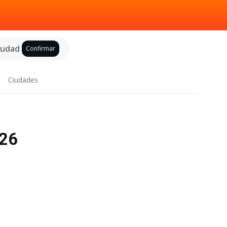
ciudad
Confirmar
Ciudades
026