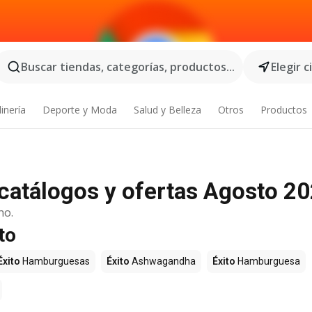
Buscar tiendas, categorías, productos...
Elegir 
inería
Deporte y Moda
Salud y Belleza
Otros
Productos
 catálogos y ofertas Agosto 2
no.
to
Éxito
Hamburguesas
Éxito
Ashwagandha
Éxito
Hamburguesa