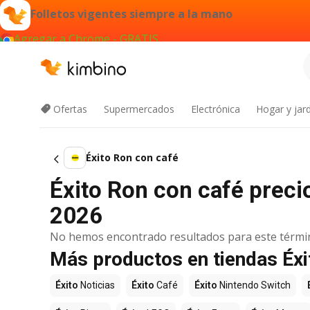
Folletos vigentes siempre a la mano
Agregar a Chrome - GRATIS
Ofertas
Supermercados
Electrónica
Hogar y jard
Éxito Ron con café
Éxito Ron con café preci
2026
No hemos encontrado resultados para este térmi
Más productos en tiendas Éxi
Éxito
Noticias
Éxito
Café
Éxito
Nintendo Switch