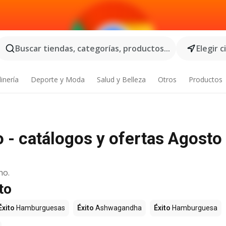
Buscar tiendas, categorías, productos...
Elegir 
inería
Deporte y Moda
Salud y Belleza
Otros
Productos
o - catálogos y ofertas Agosto
no.
to
Éxito
Hamburguesas
Éxito
Ashwagandha
Éxito
Hamburguesa