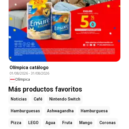
Olímpica catálogo
01/08/2026
-
31/08/2026
Olímpica
Más productos favoritos
Noticias
Café
Nintendo Switch
Hamburguesas
Ashwagandha
Hamburguesa
Pizza
LEGO
Agua
Fruta
Mango
Coronas