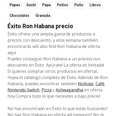
Papas
Sushi
Papa
Pollos
Pollo
Libros
Chocolates
Granada
Éxito Ron Habana precio
Éxito ofrece una amplia gama de productos a
precios con descuento, y esta semana también
encontrarás will also find Ron Habana de oferta
aquí.
Puedes conseguir Ron Habana a un precios con
descuento en Éxito .Apúrate! La oferta es limitada!
Si quieres comprar otros productos en ofertaI,
hojea el catálogo completo de Éxito. Además de Ron
Habana, puedes encontrar también
Noticias
,
Café
,
Nintendo Switch
,
Pizza
y
Ashwagandha
en oferta
hoy.Compra todo lo que necesites a bajo precio!
No has encontrado en Éxito lo que estás buscando?
No hay Ron Habana en oferta allí tampoco? No te