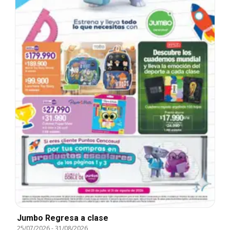
Jumbo Regresa a clase
25/07/2026
-
31/08/2026