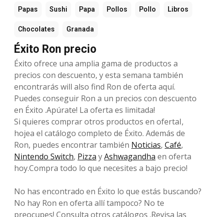
Papas
Sushi
Papa
Pollos
Pollo
Libros
Chocolates
Granada
Éxito Ron precio
Éxito ofrece una amplia gama de productos a
precios con descuento, y esta semana también
encontrarás will also find Ron de oferta aquí.
Puedes conseguir Ron a un precios con descuento
en Éxito .Apúrate! La oferta es limitada!
Si quieres comprar otros productos en ofertaI,
hojea el catálogo completo de Éxito. Además de
Ron, puedes encontrar también
Noticias
,
Café
,
Nintendo Switch
,
Pizza
y
Ashwagandha
en oferta
hoy.Compra todo lo que necesites a bajo precio!
No has encontrado en Éxito lo que estás buscando?
No hay Ron en oferta allí tampoco? No te
preocupes! Consulta otros catálogos .Revisa las