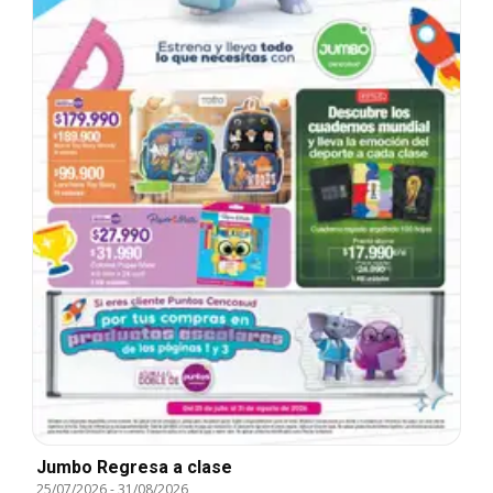
Jumbo Regresa a clase
25/07/2026
-
31/08/2026