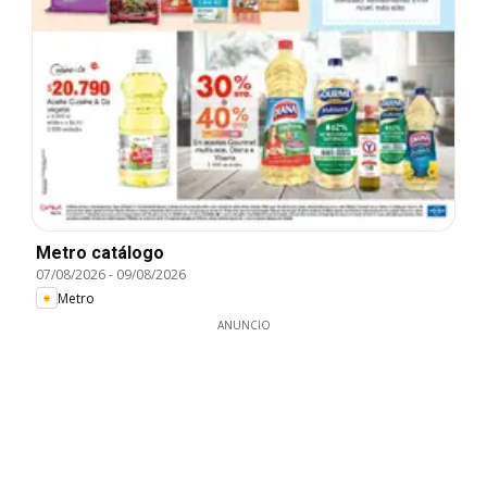
Metro catálogo
07/08/2026
-
09/08/2026
Metro
ANUNCIO