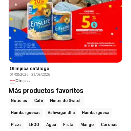
Olímpica catálogo
01/08/2026
-
31/08/2026
Olímpica
Más productos favoritos
Noticias
Café
Nintendo Switch
Hamburguesas
Ashwagandha
Hamburguesa
Pizza
LEGO
Agua
Fruta
Mango
Coronas