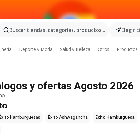
Buscar tiendas, categorías, productos...
Elegir 
inería
Deporte y Moda
Salud y Belleza
Otros
Productos
tálogos y ofertas Agosto 2026
no.
to
Éxito
Hamburguesas
Éxito
Ashwagandha
Éxito
Hamburguesa