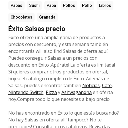
Papas
Sushi
Papa
Pollos
Pollo
Libros
Chocolates
Granada
Éxito Salsas precio
Éxito ofrece una amplia gama de productos a
precios con descuento, y esta semana también
encontrarás will also find Salsas de oferta aquí.
Puedes conseguir Salsas a un precios con
descuento en Éxito .Apúrate! La oferta es limitada!
Si quieres comprar otros productos en ofertaI,
hojea el catálogo completo de Éxito. Además de
Salsas, puedes encontrar también
Noticias
,
Café
,
Nintendo Switch
,
Pizza
y
Ashwagandha
en oferta
hoy.Compra todo lo que necesites a bajo precio!
No has encontrado en Éxito lo que estás buscando?
No hay Salsas en oferta allí tampoco? No te
preocupes! Consulta otros catálogos .Revisa las