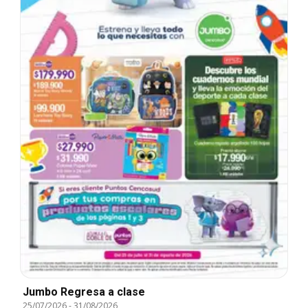
Jumbo Regresa a clase
25/07/2026
-
31/08/2026