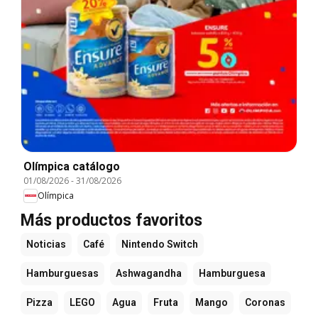
Olímpica catálogo
01/08/2026
-
31/08/2026
Olímpica
Más productos favoritos
Noticias
Café
Nintendo Switch
Hamburguesas
Ashwagandha
Hamburguesa
Pizza
LEGO
Agua
Fruta
Mango
Coronas