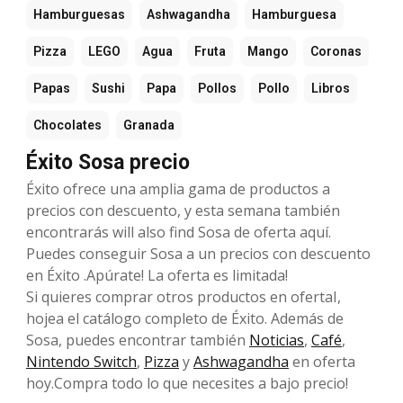
Hamburguesas
Ashwagandha
Hamburguesa
Pizza
LEGO
Agua
Fruta
Mango
Coronas
Papas
Sushi
Papa
Pollos
Pollo
Libros
Chocolates
Granada
Éxito Sosa precio
Éxito ofrece una amplia gama de productos a
precios con descuento, y esta semana también
encontrarás will also find Sosa de oferta aquí.
Puedes conseguir Sosa a un precios con descuento
en Éxito .Apúrate! La oferta es limitada!
Si quieres comprar otros productos en ofertaI,
hojea el catálogo completo de Éxito. Además de
Sosa, puedes encontrar también
Noticias
,
Café
,
Nintendo Switch
,
Pizza
y
Ashwagandha
en oferta
hoy.Compra todo lo que necesites a bajo precio!