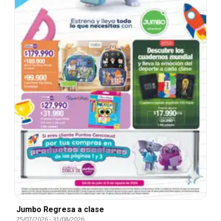
Jumbo Regresa a clase
25/07/2026
-
31/08/2026