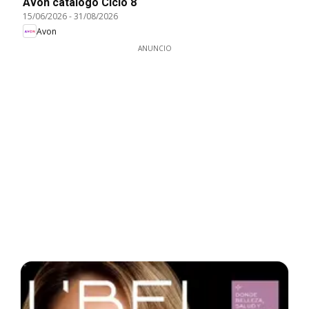
Avon catálogo Ciclo 8
15/06/2026
-
31/08/2026
Avon
ANUNCIO