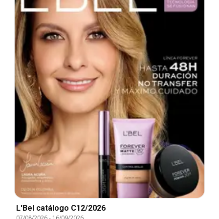
L'Bel catálogo C12/2026
07/08/2026
-
16/09/2026