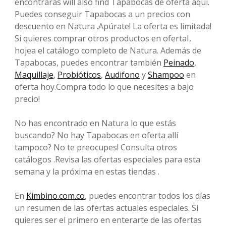
encontrarás will also find Tapabocas de oferta aquí.
Puedes conseguir Tapabocas a un precios con
descuento en Natura .Apúrate! La oferta es limitada!
Si quieres comprar otros productos en ofertaI,
hojea el catálogo completo de Natura. Además de
Tapabocas, puedes encontrar también
Peinado
,
Maquillaje
,
Probióticos
,
Audifono
y
Shampoo
en
oferta hoy.Compra todo lo que necesites a bajo
precio!
No has encontrado en Natura lo que estás
buscando? No hay Tapabocas en oferta allí
tampoco? No te preocupes! Consulta otros
catálogos .Revisa las ofertas especiales para esta
semana y la próxima en estas tiendas .
En
Kimbino.com.co
, puedes encontrar todos los días
un resumen de las ofertas actuales especiales. Si
quieres ser el primero en enterarte de las ofertas