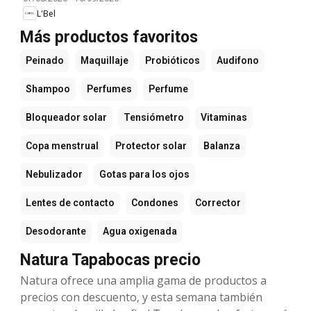
L'Bel
Más productos favoritos
Peinado
Maquillaje
Probióticos
Audifono
Shampoo
Perfumes
Perfume
Bloqueador solar
Tensiómetro
Vitaminas
Copa menstrual
Protector solar
Balanza
Nebulizador
Gotas para los ojos
Lentes de contacto
Condones
Corrector
Desodorante
Agua oxigenada
Natura Tapabocas precio
Natura ofrece una amplia gama de productos a
precios con descuento, y esta semana también