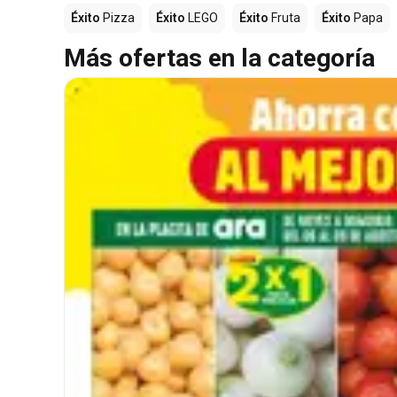
Éxito
Pizza
Éxito
LEGO
Éxito
Fruta
Éxito
Papa
Más ofertas en la categoría