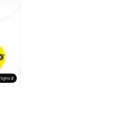
Página
2