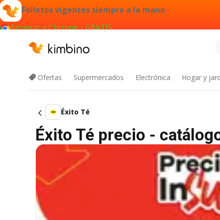
Folletos vigentes siempre a la mano
Agregar a Chrome - GRATIS
Ofertas
Supermercados
Electrónica
Hogar y jard
Éxito Té
Éxito Té precio - catálo