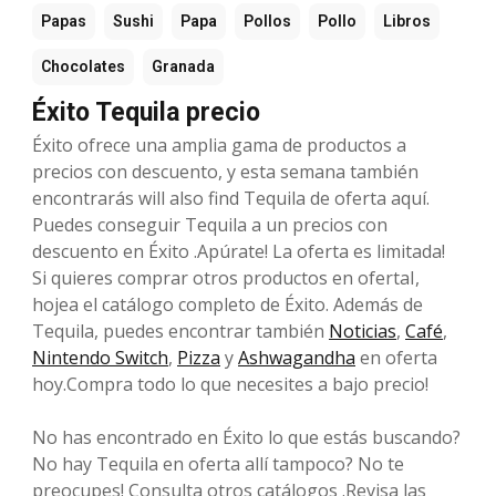
Papas
Sushi
Papa
Pollos
Pollo
Libros
Chocolates
Granada
Éxito Tequila precio
Éxito ofrece una amplia gama de productos a
precios con descuento, y esta semana también
encontrarás will also find Tequila de oferta aquí.
Puedes conseguir Tequila a un precios con
descuento en Éxito .Apúrate! La oferta es limitada!
Si quieres comprar otros productos en ofertaI,
hojea el catálogo completo de Éxito. Además de
Tequila, puedes encontrar también
Noticias
,
Café
,
Nintendo Switch
,
Pizza
y
Ashwagandha
en oferta
hoy.Compra todo lo que necesites a bajo precio!
No has encontrado en Éxito lo que estás buscando?
No hay Tequila en oferta allí tampoco? No te
preocupes! Consulta otros catálogos .Revisa las