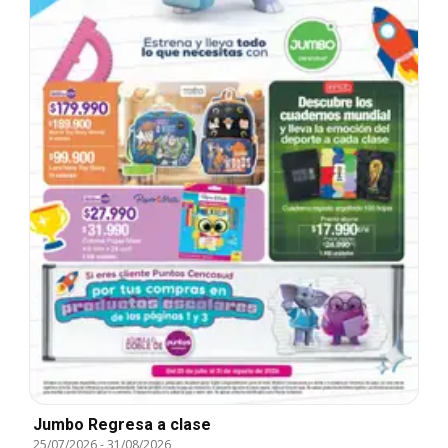
Jumbo Regresa a clase
25/07/2026
-
31/08/2026