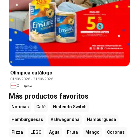
Olímpica catálogo
01/08/2026
-
31/08/2026
Olímpica
Más productos favoritos
Noticias
Café
Nintendo Switch
Hamburguesas
Ashwagandha
Hamburguesa
Pizza
LEGO
Agua
Fruta
Mango
Coronas