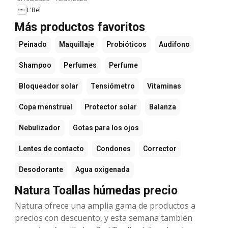
L'Bel
Más productos favoritos
Peinado
Maquillaje
Probióticos
Audifono
Shampoo
Perfumes
Perfume
Bloqueador solar
Tensiómetro
Vitaminas
Copa menstrual
Protector solar
Balanza
Nebulizador
Gotas para los ojos
Lentes de contacto
Condones
Corrector
Desodorante
Agua oxigenada
Natura Toallas húmedas precio
Natura ofrece una amplia gama de productos a
precios con descuento, y esta semana también