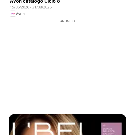
Avon catálogo Ciclo 8
15/06/2026
-
31/08/2026
Avon
ANUNCIO