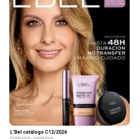
L'Bel catálogo C12/2026
07/08/2026
-
16/09/2026