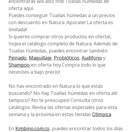
encontrarás will also find Toallas húmedas de
oferta aquí.
Puedes conseguir Toallas húmedas a un precios
con descuento en Natura .Apúrate! La oferta es
limitada!
Si quieres comprar otros productos en ofertaI,
hojea el catálogo completo de Natura. Además de
Toallas húmedas, puedes encontrar también
Peinado
,
Maquillaje
,
Probióticos
,
Audifono
y
Shampoo
en oferta hoy.Compra todo lo que
necesites a bajo precio!
No has encontrado en Natura lo que estás
buscando? No hay Toallas húmedas en oferta allí
tampoco? No te preocupes! Consulta otros
catálogos .Revisa las ofertas especiales para esta
semana y la próxima en estas tiendas
Olímpica
.
En
Kimbino.com.co
, puedes encontrar todos los días