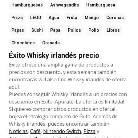
Hamburguesas
Ashwagandha
Hamburguesa
Pizza
LEGO
Agua
Fruta
Mango
Coronas
Papas
Sushi
Papa
Pollos
Pollo
Libros
Chocolates
Granada
Éxito Whisky irlandés precio
Éxito ofrece una amplia gama de productos a
precios con descuento, y esta semana también
encontrarás will also find Whisky irlandés de oferta
aquí.
Puedes conseguir Whisky irlandés a un precios con
descuento en Éxito .Apúrate! La oferta es limitada!
Si quieres comprar otros productos en ofertaI,
hojea el catálogo completo de Éxito. Además de
Whisky irlandés, puedes encontrar también
Noticias
,
Café
,
Nintendo Switch
,
Pizza
y