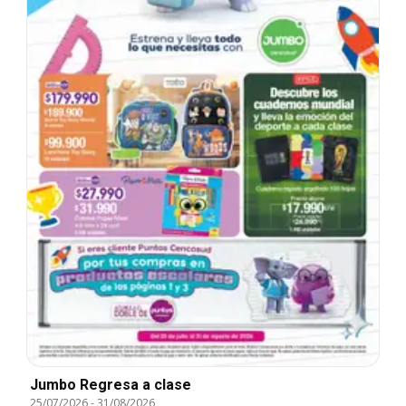
Jumbo Regresa a clase
25/07/2026
-
31/08/2026