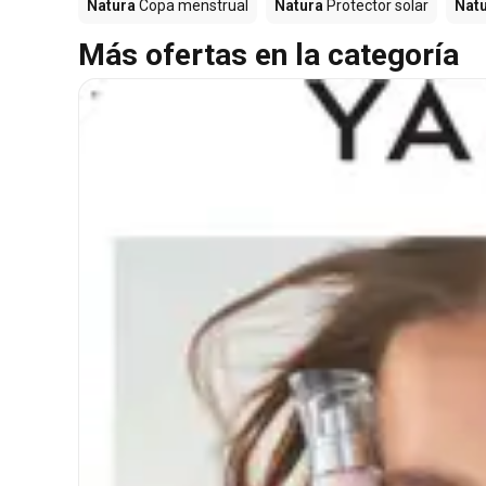
Natura
Copa menstrual
Natura
Protector solar
Nat
Más ofertas en la categoría