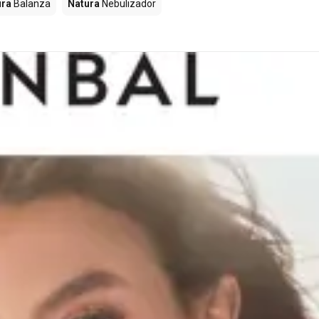
ura
Balanza
Natura
Nebulizador