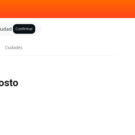
ciudad
Confirmar
Ciudades
gosto