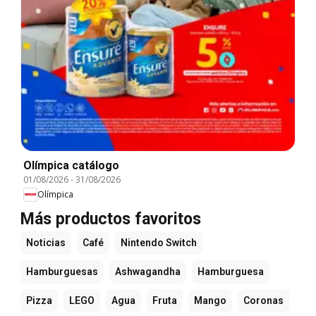
Olímpica catálogo
01/08/2026
-
31/08/2026
Olímpica
Más productos favoritos
Noticias
Café
Nintendo Switch
Hamburguesas
Ashwagandha
Hamburguesa
Pizza
LEGO
Agua
Fruta
Mango
Coronas