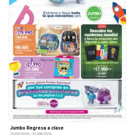
Jumbo Regresa a clase
25/07/2026
-
31/08/2026