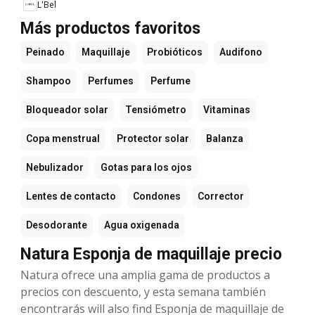
L'Bel
Más productos favoritos
Peinado
Maquillaje
Probióticos
Audifono
Shampoo
Perfumes
Perfume
Bloqueador solar
Tensiómetro
Vitaminas
Copa menstrual
Protector solar
Balanza
Nebulizador
Gotas para los ojos
Lentes de contacto
Condones
Corrector
Desodorante
Agua oxigenada
Natura Esponja de maquillaje precio
Natura ofrece una amplia gama de productos a
precios con descuento, y esta semana también
encontrarás will also find Esponja de maquillaje de