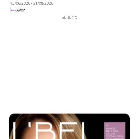
15/06/2026
-
31/08/2026
Avon
ANUNCIO