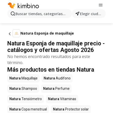
Buscar tiendas, categorías, productos...
Elegir ciudad
Natura Esponja de maquillaje
Natura Esponja de maquillaje precio -
catálogos y ofertas Agosto 2026
No hemos encontrado resultados para este
término.
Más productos en tiendas Natura
Natura
Maquillaje
Natura
Audifono
Natura
Shampoo
Natura
Perfume
Natura
Tensiómetro
Natura
Vitaminas
Natura
Copa menstrual
Natura
Protector solar