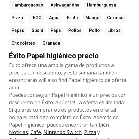
Hamburguesas
Ashwagandha
Hamburguesa
Pizza
LEGO
Agua
Fruta
Mango
Coronas
Papas
Sushi
Papa
Pollos
Pollo
Libros
Chocolates
Granada
Éxito Papel higiénico precio
Éxito ofrece una amplia gama de productos a
precios con descuento, y esta semana también
encontrarás will also find Papel higiénico de oferta
aquí.
Puedes conseguir Papel higiénico a un precios con
descuento en Éxito .Apúrate! La oferta es limitada!
Si quieres comprar otros productos en ofertaI,
hojea el catálogo completo de Éxito. Además de
Papel higiénico, puedes encontrar también
Noticias
,
Café
,
Nintendo Switch
,
Pizza
y