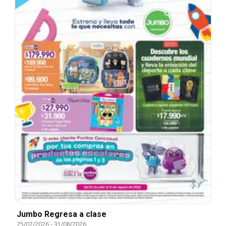
Jumbo Regresa a clase
25/07/2026
-
31/08/2026