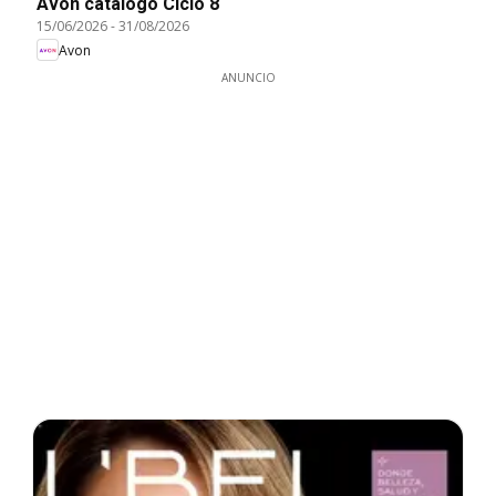
Avon catálogo Ciclo 8
15/06/2026
-
31/08/2026
Avon
ANUNCIO