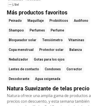
L'Bel
Más productos favoritos
Peinado
Maquillaje
Probióticos
Audifono
Shampoo
Perfumes
Perfume
Bloqueador solar
Tensiómetro
Vitaminas
Copa menstrual
Protector solar
Balanza
Nebulizador
Gotas para los ojos
Lentes de contacto
Condones
Corrector
Desodorante
Agua oxigenada
Natura Suavizante de telas precio
Natura ofrece una amplia gama de productos a
precios con descuento, y esta semana también