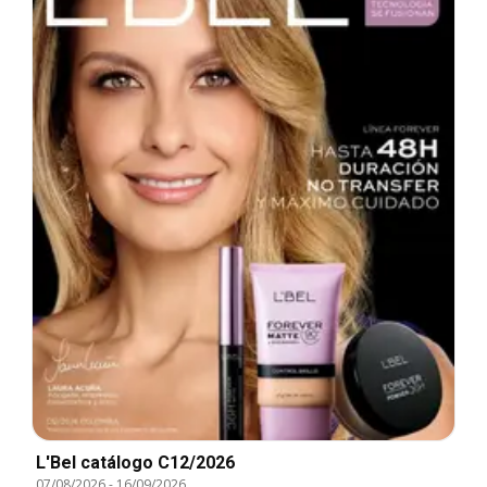
L'Bel catálogo C12/2026
07/08/2026
-
16/09/2026