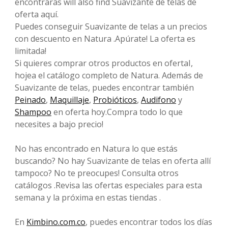
encontrarás will also find Suavizante de telas de
oferta aquí.
Puedes conseguir Suavizante de telas a un precios
con descuento en Natura .Apúrate! La oferta es
limitada!
Si quieres comprar otros productos en ofertaI,
hojea el catálogo completo de Natura. Además de
Suavizante de telas, puedes encontrar también
Peinado
,
Maquillaje
,
Probióticos
,
Audifono
y
Shampoo
en oferta hoy.Compra todo lo que
necesites a bajo precio!
No has encontrado en Natura lo que estás
buscando? No hay Suavizante de telas en oferta allí
tampoco? No te preocupes! Consulta otros
catálogos .Revisa las ofertas especiales para esta
semana y la próxima en estas tiendas .
En
Kimbino.com.co
, puedes encontrar todos los días