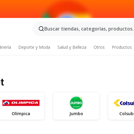
Buscar tiendas, categorías, productos..
inería
Deporte y Moda
Salud y Belleza
Otros
Productos
t
Olímpica
Jumbo
Colsub