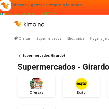
Folletos vigentes siempre a la mano
Agregar a Chrome - GRATIS
Ofertas
Supermercados
Electrónica
Hogar y jard
Supermercados Girardot
Supermercados - Girardo
Ofertas
Éxito